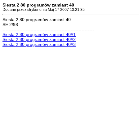
Siesta 2 80 programów zamiast 40
Dodane przez stryker dnia Maj 17 2007 13:21:35
Siesta 2 80 programów zamiast 40
SE 2/98
-----------------------------------------------------------
Siesta 2 80 programów zamiast 40#1
Siesta 2 80 programów zamiast 40#2
Siesta 2 80 programów zamiast 40#3