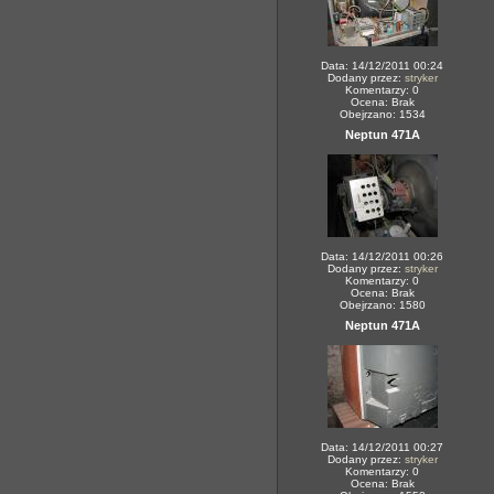
Data: 14/12/2011 00:24
Dodany przez:
stryker
Komentarzy: 0
Ocena: Brak
Obejrzano: 1534
Neptun 471A
Data: 14/12/2011 00:26
Dodany przez:
stryker
Komentarzy: 0
Ocena: Brak
Obejrzano: 1580
Neptun 471A
Data: 14/12/2011 00:27
Dodany przez:
stryker
Komentarzy: 0
Ocena: Brak