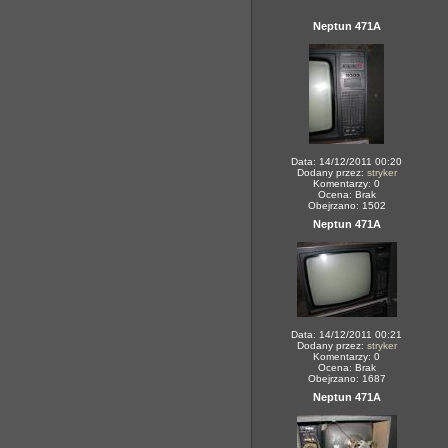
Neptun 471A
Data: 14/12/2011 00:20
Dodany przez:
stryker
Komentarzy: 0
Ocena: Brak
Obejrzano: 1502
Neptun 471A
Data: 14/12/2011 00:21
Dodany przez:
stryker
Komentarzy: 0
Ocena: Brak
Obejrzano: 1687
Neptun 471A