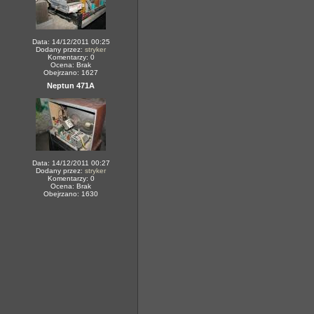
Data: 14/12/2011 00:25
Dodany przez:
stryker
Komentarzy: 0
Ocena: Brak
Obejrzano: 1627
Neptun 471A
Data: 14/12/2011 00:27
Dodany przez:
stryker
Komentarzy: 0
Ocena: Brak
Obejrzano: 1630