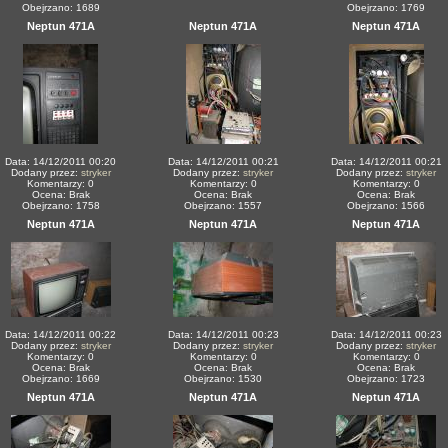
Obejrzano: 1689
Obejrzano: 1769
Neptun 471A
Neptun 471A
Neptun 471A
Data: 14/12/2011 00:20
Data: 14/12/2011 00:21
Data: 14/12/2011 00:21
Dodany przez:
stryker
Dodany przez:
stryker
Dodany przez:
stryker
Komentarzy: 0
Komentarzy: 0
Komentarzy: 0
Ocena: Brak
Ocena: Brak
Ocena: Brak
Obejrzano: 1758
Obejrzano: 1557
Obejrzano: 1566
Neptun 471A
Neptun 471A
Neptun 471A
Data: 14/12/2011 00:22
Data: 14/12/2011 00:23
Data: 14/12/2011 00:23
Dodany przez:
stryker
Dodany przez:
stryker
Dodany przez:
stryker
Komentarzy: 0
Komentarzy: 0
Komentarzy: 0
Ocena: Brak
Ocena: Brak
Ocena: Brak
Obejrzano: 1669
Obejrzano: 1530
Obejrzano: 1723
Neptun 471A
Neptun 471A
Neptun 471A