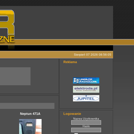
Sierpień 07 2026 08:56:05
Reklama
Neptun 471A
Logowanie
Nazwa Użytkownika
Hasło