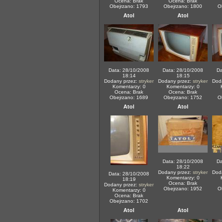
Ocena: Brak
Ocena: Brak
Obejrzano: 1793
Obejrzano: 1800
O
Atol
Atol
Data: 28/10/2008
Data: 28/10/2008
Da
18:14
18:15
Dodany przez:
stryker
Dodany przez:
stryker
Dod
Komentarzy: 0
Komentarzy: 0
Ocena: Brak
Ocena: Brak
Obejrzano: 1689
Obejrzano: 1752
O
Atol
Atol
Data: 28/10/2008
Da
18:22
Dodany przez:
stryker
Dod
Data: 28/10/2008
Komentarzy: 0
18:19
Ocena: Brak
Dodany przez:
stryker
Obejrzano: 1952
O
Komentarzy: 0
Ocena: Brak
Obejrzano: 1702
Atol
Atol