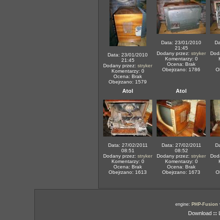
Data: 23/01/2010
Da
21:45
Dodany przez:
stryker
Dod
Data: 23/01/2010
Komentarzy: 0
21:45
Ocena: Brak
Dodany przez:
stryker
Obejrzano: 1786
O
Komentarzy: 0
Ocena: Brak
Obejrzano: 1579
Atol
Atol
Data: 27/02/2011
Data: 27/02/2011
Da
08:51
08:52
Dodany przez:
stryker
Dodany przez:
stryker
Dod
Komentarzy: 0
Komentarzy: 0
Ocena: Brak
Ocena: Brak
Obejrzano: 1613
Obejrzano: 1673
O
engine:
PHP-Fusion
Download
::