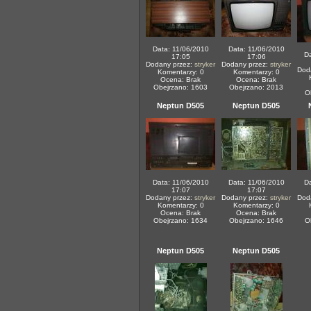
Data: 11/06/2010
Data: 11/06/2010
Da
17:05
17:06
Dodany przez:
stryker
Dodany przez:
stryker
Dod
Komentarzy: 0
Komentarzy: 0
Ocena: Brak
Ocena: Brak
Obejrzano: 1603
Obejrzano: 2013
O
Neptun D505
Neptun D505
Data: 11/06/2010
Data: 11/06/2010
Da
17:07
17:07
Dodany przez:
stryker
Dodany przez:
stryker
Dod
Komentarzy: 0
Komentarzy: 0
Ocena: Brak
Ocena: Brak
Obejrzano: 1634
Obejrzano: 1646
O
Neptun D505
Neptun D505