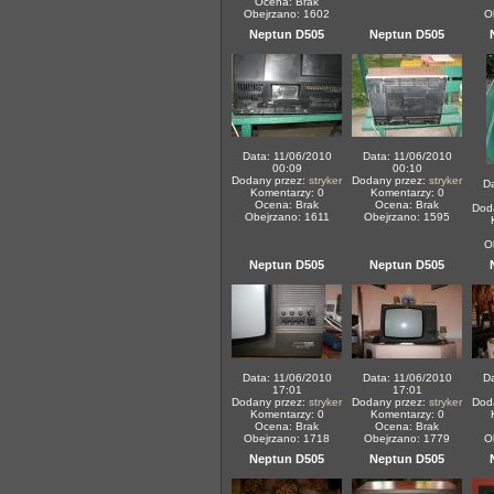
Ocena: Brak
Obejrzano: 1602
O
Neptun D505
Neptun D505
Data: 11/06/2010
Data: 11/06/2010
00:09
00:10
Dodany przez:
stryker
Dodany przez:
stryker
Da
Komentarzy: 0
Komentarzy: 0
Ocena: Brak
Ocena: Brak
Dod
Obejrzano: 1611
Obejrzano: 1595
O
Neptun D505
Neptun D505
Data: 11/06/2010
Data: 11/06/2010
Da
17:01
17:01
Dodany przez:
stryker
Dodany przez:
stryker
Dod
Komentarzy: 0
Komentarzy: 0
Ocena: Brak
Ocena: Brak
Obejrzano: 1718
Obejrzano: 1779
O
Neptun D505
Neptun D505