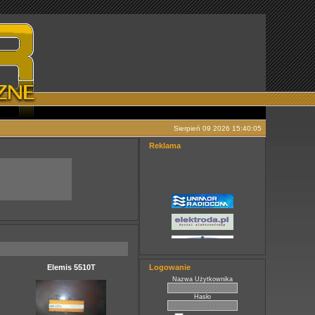
Sierpień 09 2026 15:40:05
Reklama
Elemis 5510T
Logowanie
Nazwa Użytkownika
Hasło