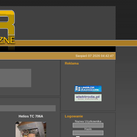
Sierpień 07 2026 04:42:47
Reklama
Helios TC 706A
Logowanie
Nazwa Użytkownika
Hasło