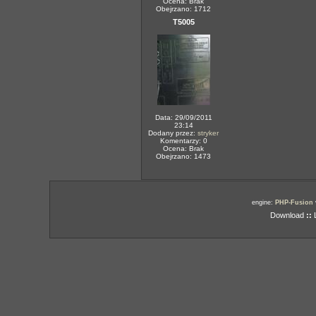
Ocena: Brak
Obejrzano: 1712
T5005
Data: 29/09/2011
23:14
Dodany przez:
stryker
Komentarzy: 0
Ocena: Brak
Obejrzano: 1473
engine:
PHP-Fusion
Download
::