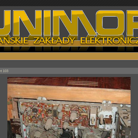
yt 103