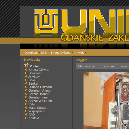
Download
Linki
Strona Główna
Artykuły
Nawigacja
Zdjęcie
Portal
Albumy Zdjęć
>
Tosca Lux
>
Tosca 
Strona Główna
Download
Artykuły
Linki
Szukaj
Historia Unimoru
Galeria - Unimor
Sprzęt Unimor
Galeria - Inne
Sprzęt WZT i inni
Video
Mapa Serwisu
Współpraca
FAQ
Kontakt