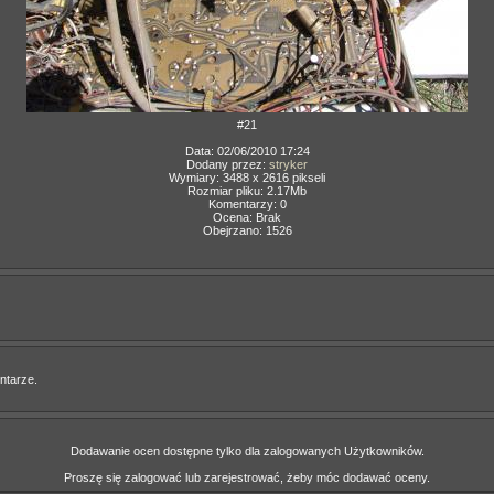
#21
Data: 02/06/2010 17:24
Dodany przez:
stryker
Wymiary: 3488 x 2616 pikseli
Rozmiar pliku: 2.17Mb
Komentarzy: 0
Ocena: Brak
Obejrzano: 1526
ntarze.
Dodawanie ocen dostępne tylko dla zalogowanych Użytkowników.
Proszę się zalogować lub zarejestrować, żeby móc dodawać oceny.