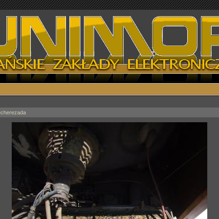
cherezada