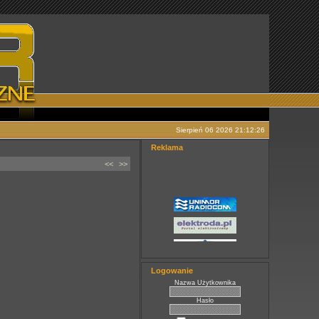
Sierpień 06 2026 21:12:26
Reklama
<<
>>
Logowanie
Nazwa Użytkownika
Hasło