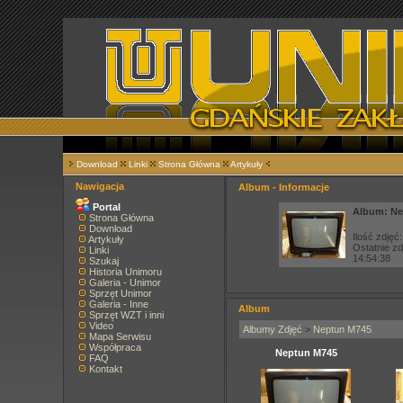
Download
Linki
Strona Główna
Artykuły
Nawigacja
Album - Informacje
Portal
Album: Ne
Strona Główna
Download
Ilość zdjęć:
Artykuły
Ostatnie z
Linki
14:54:38
Szukaj
Historia Unimoru
Galeria - Unimor
Sprzęt Unimor
Galeria - Inne
Album
Sprzęt WZT i inni
Video
Albumy Zdjęć
>
Neptun M745
Mapa Serwisu
Współpraca
Neptun M745
FAQ
Kontakt