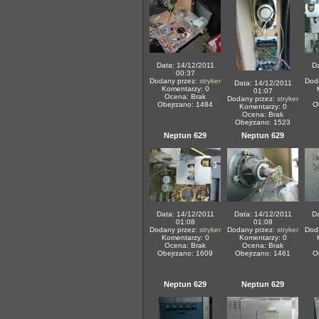
Data: 14/12/2011
Da
00:37
Dodany przez:
stryker
Dod
Data: 14/12/2011
Komentarzy: 0
01:07
Ocena: Brak
Dodany przez:
stryker
Obejrzano: 1484
O
Komentarzy: 0
Ocena: Brak
Obejrzano: 1523
Neptun 629
Neptun 629
Data: 14/12/2011
Data: 14/12/2011
Da
01:08
01:08
Dodany przez:
stryker
Dodany przez:
stryker
Dod
Komentarzy: 0
Komentarzy: 0
Ocena: Brak
Ocena: Brak
Obejrzano: 1609
Obejrzano: 1461
O
Neptun 629
Neptun 629