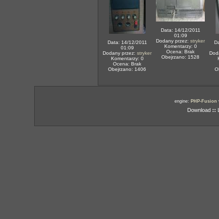
Data: 14/12/2011
01:09
Dodany przez:
stryker
Data: 14/12/2011
Da
Komentarzy: 0
01:09
Ocena: Brak
Dodany przez:
stryker
Dod
Obejrzano: 1528
Komentarzy: 0
Ocena: Brak
Obejrzano: 1406
O
engine:
PHP-Fusion
Download
::