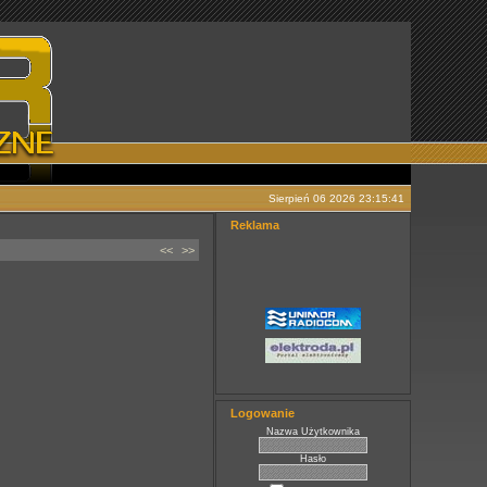
Sierpień 06 2026 23:15:41
Reklama
<<
>>
Logowanie
Nazwa Użytkownika
Hasło