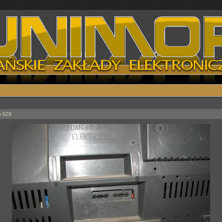
n 629