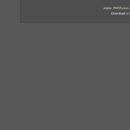
engine:
PHP-Fusion
Download
::