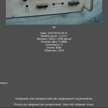
#3
Data: 11/07/2010 09:31
Dodany przez:
stryker
Wymiary: 3264 x 2448 pikseli
Rozmiar pliku: 3.19Mb
Komentarzy: 0
Ocena: Brak
Obejrzano: 1619
ntarze.
Dodawanie ocen dostępne tylko dla zalogowanych Użytkowników.
Proszę się zalogować lub zarejestrować, żeby móc dodawać oceny.