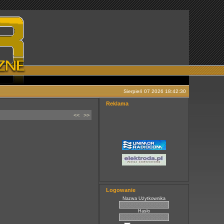
Sierpień 07 2026 18:42:30
Reklama
<<
>>
Logowanie
Nazwa Użytkownika
Hasło