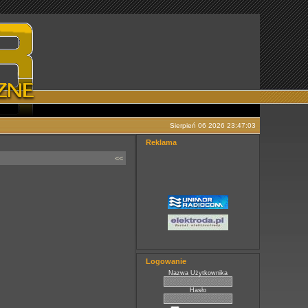
Sierpień 06 2026 23:47:03
Reklama
<<
Logowanie
Nazwa Użytkownika
Hasło