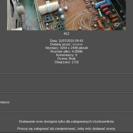
#12
Data: 11/07/2010 09:43
Dodany przez:
stryker
Wymiary: 3264 x 2448 pikseli
Rozmiar pliku: 4.05Mb
Komentarzy: 0
Ocena: Brak
Obejrzano: 1715
ntarze.
Dodawanie ocen dostępne tylko dla zalogowanych Użytkowników.
Proszę się zalogować lub zarejestrować, żeby móc dodawać oceny.