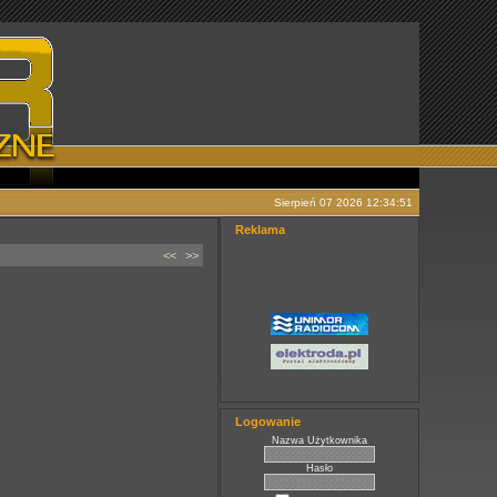
Sierpień 07 2026 12:34:51
Reklama
<<
>>
Logowanie
Nazwa Użytkownika
Hasło