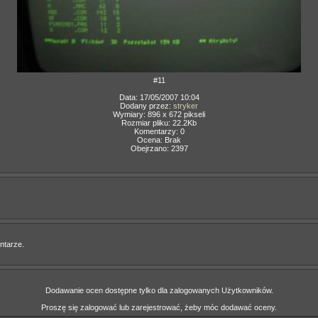
#11
Data: 17/05/2007 10:04
Dodany przez:
stryker
Wymiary: 896 x 672 pikseli
Rozmiar pliku: 22.2Kb
Komentarzy: 0
Ocena: Brak
Obejrzano: 2397
ntarze.
Dodawanie ocen dostępne tylko dla zalogowanych Użytkowników.
Proszę się zalogować lub zarejestrować, żeby móc dodawać oceny.