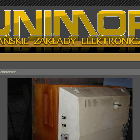
cherezada