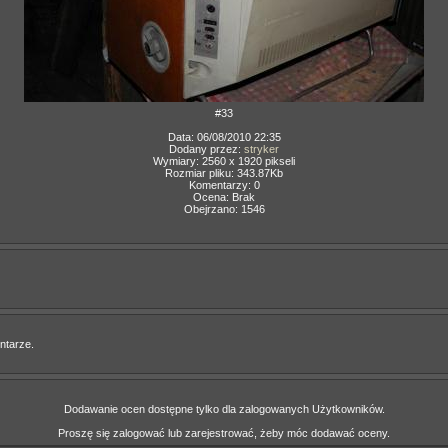
#33
Data: 06/08/2010 22:35
Dodany przez:
stryker
Wymiary: 2560 x 1920 pikseli
Rozmiar pliku: 343.87Kb
Komentarzy: 0
Ocena: Brak
Obejrzano: 1546
ntarze.
Dodawanie ocen dostępne tylko dla zalogowanych Użytkowników.
Proszę się zalogować lub zarejestrować, żeby móc dodawać oceny.