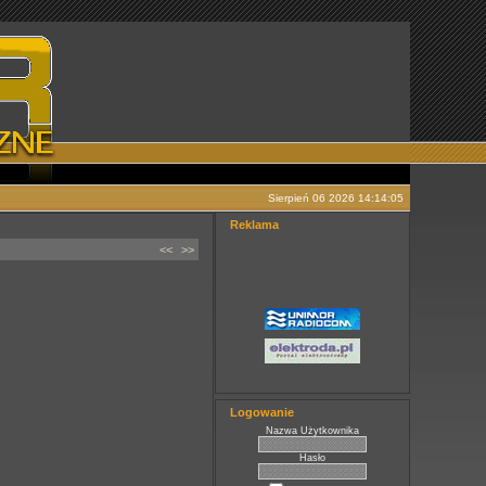
Sierpień 06 2026 14:14:05
Reklama
<<
>>
Logowanie
Nazwa Użytkownika
Hasło