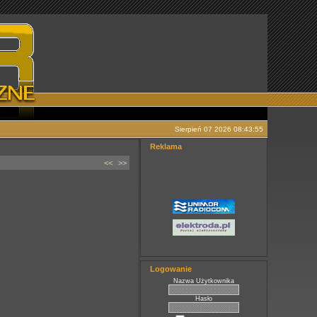
Sierpień 07 2026 08:43:55
Reklama
<<
>>
Logowanie
Nazwa Użytkownika
Hasło