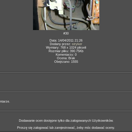
#30
Data: 14/04/2011 21:26
Dodany przez:
stryker
Wymiary: 768 x 1024 pikseli
Rozmiar pliku: 390.75Kb
Komentarzy: 0
Ocena: Brak
Obejrzano: 1555
ntarze.
Dodawanie ocen dostępne tylko dla zalogowanych Użytkowników.
Proszę się zalogować lub zarejestrować, żeby móc dodawać oceny.