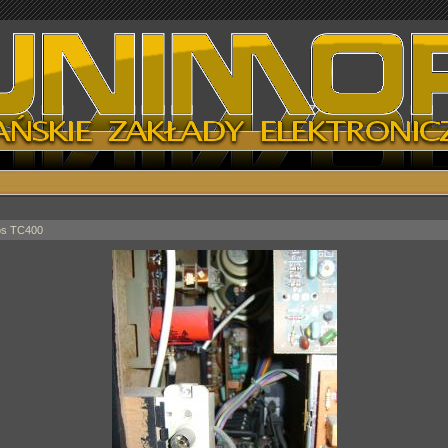
os TC400