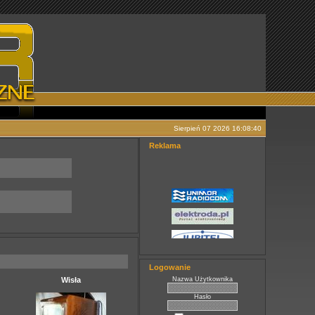
Sierpień 07 2026 16:08:40
Reklama
Logowanie
Wisła
Nazwa Użytkownika
Hasło