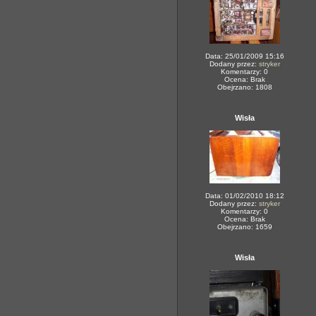
Data: 25/01/2009 15:16
Dodany przez:
stryker
Komentarzy: 0
Ocena: Brak
Obejrzano: 1808
Wisła
Data: 01/02/2010 18:12
Dodany przez:
stryker
Komentarzy: 0
Ocena: Brak
Obejrzano: 1659
Wisła