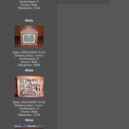
Komentarzy: 0
Ocena: Brak
Obejrzano: 1744
Wisła
Data: 25/01/2009 15:10
Dodany przez:
stryker
Komentarzy: 0
Ocena: Brak
Obejrzano: 1606
Wisła
Data: 25/01/2009 15:16
Dodany przez:
stryker
Komentarzy: 0
Ocena: Brak
Obejrzano: 1753
Wisła